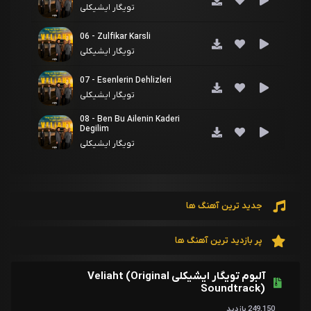
تویگار ایشیکلی
06 - Zulfikar Karsli
تویگار ایشیکلی
07 - Esenlerin Dehlizleri
تویگار ایشیکلی
08 - Ben Bu Ailenin Kaderi
Degilim
تویگار ایشیکلی
09 - Sirlar ve Gunahlar
تویگار ایشیکلی
جدید ترین آهنگ ها
10 - Dogu Kapi ya Hosgeldin
Yahya
تویگار ایشیکلی
پر بازدید ترین آهنگ ها
11 - Bir Ruyaya Agit
تویگار ایشیکلی
آلبوم تویگار ایشیکلی Veliaht (Original
Soundtrack)
12 - Her Seye Ragmen Bir Arada
249,150 بازدید