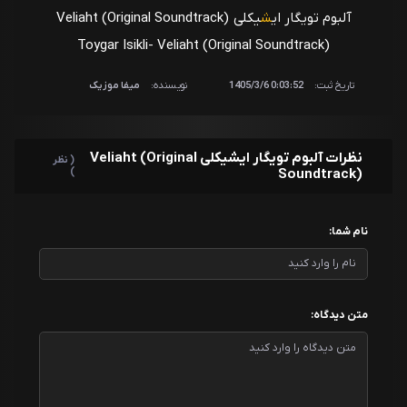
آلبوم تویگار ای
ش
یکلی Veliaht (Original Soundtrack)
20 - Hesap Gunu
Toygar Isikli- Veliaht (Original Soundtrack)
تویگار ایشیکلی
تاریخ ثبت:
0:03:52 1405/3/6
نویسنده:
میفا موزیک
21 - Timur (Jenerik Pt.II)
تویگار ایشیکلی
22 - Yolcu
نظرات آلبوم تویگار ایشیکلی Veliaht (Original
( نظر
تویگار ایشیکلی
)
Soundtrack)
23 - Gulusunde Kayboldum
تویگار ایشیکلی
نام شما:
24 - Beni Korkut
تویگار ایشیکلی
متن دیدگاه:
25 - Ailem İcin
تویگار ایشیکلی
26 - Her Seye Ragmen Bir Arada
Bandoneon versiyon
تویگار ایشیکلی