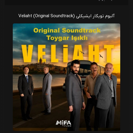
تویگار ایشیکلی
13 - Kan Beyazi
آلبوم تویگار ایشیکلی Veliaht (Original Soundtrack)
تویگار ایشیکلی
14 - Golgelerin Izinde
تویگار ایشیکلی
15 - Babalar ve Kizlari
تویگار ایشیکلی
16 - Gunahsizdik
تویگار ایشیکلی
17 - Bir Krallik Yikıliyor
تویگار ایشیکلی
18 - Reyhan-Timur
تویگار ایشیکلی
19 - Tahtin Sessizligi
تویگار ایشیکلی