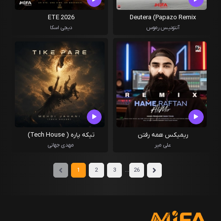
ETE 2026
Deutera (Papazo Remix
آنتونیس رموس
دیجی اسکا
ریمیکس همه رفتن
تیکه پاره ( Tech House)
علی میر
مهدی جهانی
...
1
2
3
26