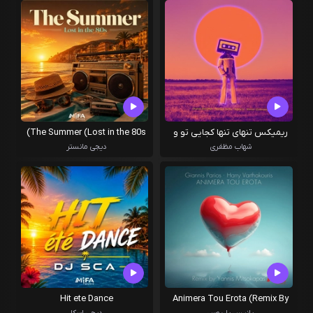
ریمیکس تنهای تنها کجایی تو و
The Summer (Lost in the 80s)
آلزایمر
شهاب مظفری
دیجی مانستر
Hit ete Dance
Animera Tou Erota (Remix By
Yannis Mitsokapas )