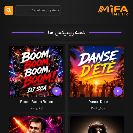
همه ریمیکس ها
Boom Boom Boom
Dance Dete
دیجی اسکا
دیحی اسکا