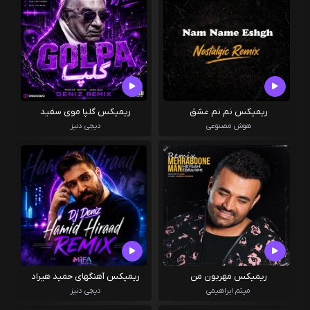
ریمیکس نم نم عشق
ریمیکس گلپا موی سفید
هوش مصنوعی
دیجی دنیز
ریمیکس مهربون من
ریمیکس آهنگهای حمید هیراد
میثم ابراهیمی
دیجی دنیز