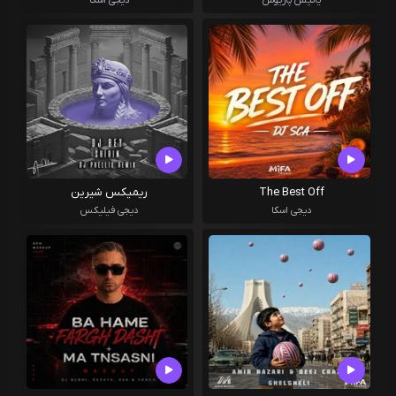
یانیس پاریوس
دیجی اسکا
The Best Off
ریمیکس شیرین
دیجی اسکا
دیجی فیلیکس