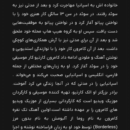
خانواده اش به اسپانیا مهاجرت کرد و بعد از مدتی نیز به
سوئد رفتند. در سوئد در سن ۱۳ سالگی کار هنری خود را با
نواختن پیانو آغاز کرد و در نواختن پیانو به موفقیت‌هایی
دست یافت. سپس او به گروه هیپ هاپ محله خود ملحق
شد و بعد از آن برای مدتی نیز با آرش همکاری‌های کوچکی
داشت. بعد از آن کامرون کار خود را با نوازندگی استدیویی و
نوشتن آهنگ و ملودی ادامه داد کامرون کارتیو کار موسیقی
خود را در سوئد آغاز کرد. او به زبان‌های مختلفی از جمله
فارسی، انگلیسی و اسپانیایی صحبت می‌کند و می‌خواند .
اسپانیایی را در مدتی که در آنجا زندگی می کرد آموخت.
برادر بزرگتر او الک کارتیو، تهیه کننده موسیقی و کارگردان
موزیک ویدیو است که کارگردانی بسیاری از موزیک ویدیو
های کامرون را بر عهده داشته است.اولین آهنگ تک نفره
کامرون به نام روما از آلبومش به نام بدون مرز
(Borderless) توسط خود او به زبان فراساخته نوشته و اجرا