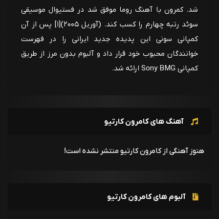
شد. کمرون با آهنگ روما موفق شد در فستیوال موسیقی
سوئد رتبه چهارم را کسب کند. (آوریل ۲۰۰۵)[۱] پس از آن
کمپانی سونی این پدیده جدید ایرانی را در فهرست
خوانندگان محبوب خود قرار داد و آلبوم بدون مرز از طریق
کمپانی Sony BMG ارائه شد.
آهنگ های کامرون کارتیو
هنوز آهنگی از کامرون کارتیو منتشر نشده است!
آلبوم های کامرون کارتیو