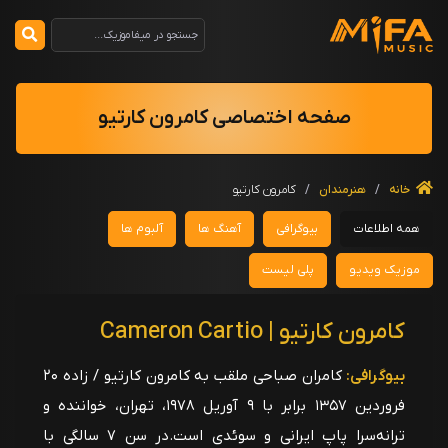
صفحه اختصاصی کامرون کارتیو
خانه
/
هنرمندان
/
کامرون کارتیو
همه اطلاعات
بیوگرافی
آهنگ ها
آلبوم ها
موزیک ویدیو
پلی لیست
کامرون کارتیو | Cameron Cartio
بیوگرافی:
کامران صباحی ملقب به کامرون کارتیو / زاده ۲۰
فروردین ۱۳۵۷ برابر با ۹ آوریل ۱۹۷۸، تهران، خواننده و
ترانه‌سرا پاپ ایرانی و سوئدی است.در سن ۷ سالگی با