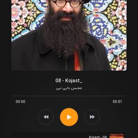
08 - Kojast_
محسن دایی نبی
00:00
00:01
08 - Kojast_