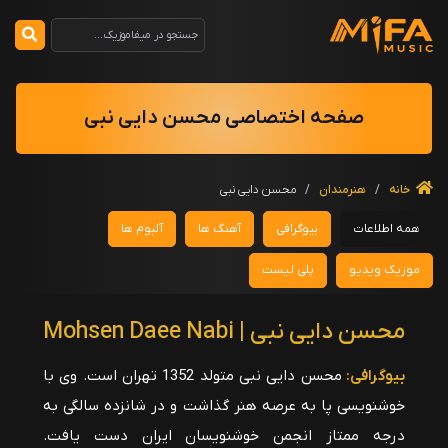
صفحه اختصاصی محسن دایی نبی
خانه
/
هنرمندان
/
محسن دایی نبی
همه اطلاعات
بیوگرافی
آهنگ ها
آلبوم ها
موزیک ویدیو
پلی لیست
محسن دایی نبی | Mohsen Daee Nabi
بیوگرافی:
محسن دایی نبی متولد 1352 تهران است. وی با
خوشنویسی پا به عرصه هنر گذاشت و در شانزده سالگی به
درجه ممتاز انجمن خوشنویسان ایران دست یافت.