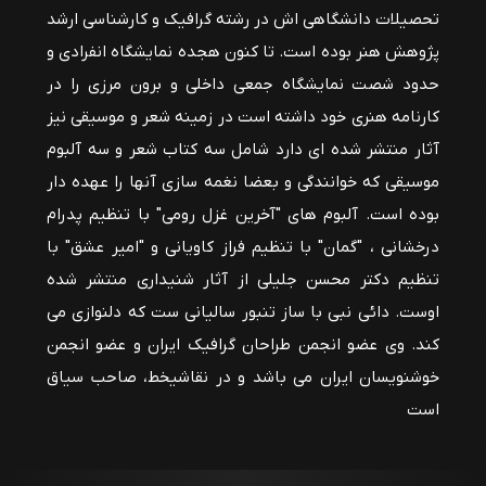
تحصیلات دانشگاهی اش در رشته گرافیک و کارشناسی ارشد
پژوهش هنر بوده است. تا کنون هجده نمایشگاه انفرادی و
حدود شصت نمایشگاه جمعی داخلی و برون مرزی را در
کارنامه هنری خود داشته است در زمینه شعر و موسیقی نیز
آثار منتشر شده ای دارد شامل سه کتاب شعر و سه آلبوم
موسیقی که خوانندگی و بعضا نغمه سازی آنها را عهده دار
بوده است. آلبوم های "آخرین غزل رومی" با تنظیم پدرام
درخشانی ، "گمان" با تنظیم فراز کاویانی و "امیر عشق" با
تنظیم دکتر محسن جلیلی از آثار شنيداری منتشر شده
اوست. دائی نبی با ساز تنبور سالیانی ست که دلنوازی می
کند. وی عضو انجمن طراحان گرافیک ایران و عضو انجمن
خوشنویسان ایران می باشد و در نقاشیخط، صاحب سیاق
است