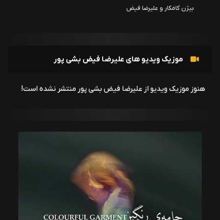
بیژن کامکار و علیرضا فیض
بیشی پور جامه رنگین
موزیک ویدیو های علیرضا فیض بشی پور
هنوز موزیک ویدیو از علیرضا فیض بشی پور منتشر نشده است!