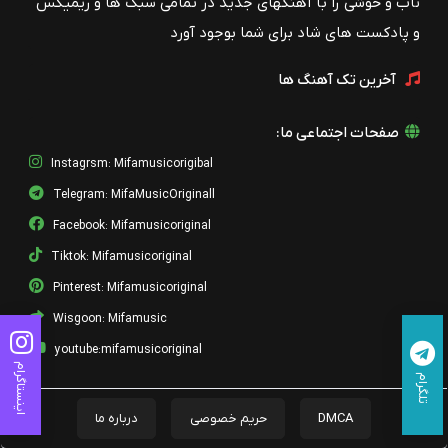
ناب و خوشی را با آهنگهای جدید در تمامی سبک ها و ریمیکس
و پادکست های شاد برای شما بوجود آورد
آخرین تک آهنگ ها
صفحات اجتماعی ما:
Instagrsm: Mifamusicorigibal
Telegram: MifaMusicOriginall
Facebook: Mifamusicoriginal
Tiktok: Mifamusicoriginal
Pinterest: Mifamusicoriginal
Wisgoon: Mifamusic
youtube:mifamusicoriginal
اینستاگرام
تلگرام
DMCA
حریم خصوصی
درباره ما