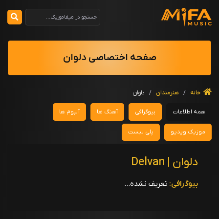
صفحه اختصاصی دلوان
خانه
/
هنرمندان
/
دلوان
همه اطلاعات
بیوگرافی
آهنگ ها
آلبوم ها
موزیک ویدیو
پلی لیست
دلوان | Delvan
بیوگرافی:
تعریف نشده...