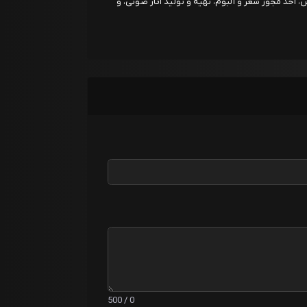
، اخذ مجوز شعر و آلبوم، تهیه و تولید آثار صوتی، و
0 / 500