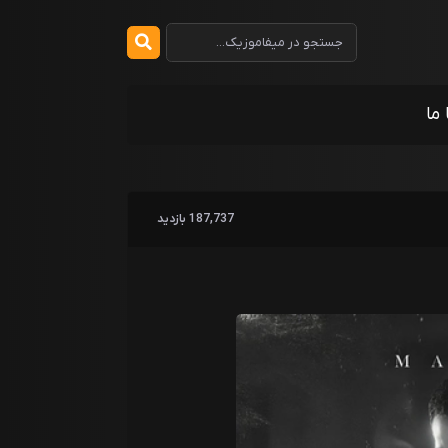
 ما
187,737 بازدید