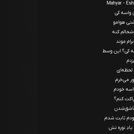
Mahyar - Es
 واسه کی
شتی هوامو
شحالم کنه
برام موند
ه کی؟ این وسط
زدم
لحظه‌ای
ور می‌خرم
واسه خودم
پاکت کنم؟
عاشق‌شدن
دم ثابت شدم
یادِ نوره تش