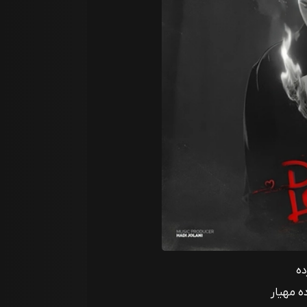
ده
 مهیار