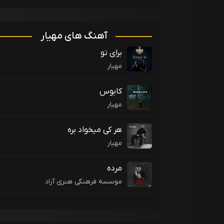
آهنگ های مهیار
برای تو
مهیار
کابوس
مهیار
هر کی میخواد بره
مهیار
مرده
موسسه فرهنگی هنری آراد