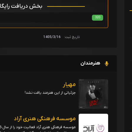
بخش دریافت رایگ
320
تاریخ ثبت:
1405/3/16
هنرمندان
مهیار
جزئیاتی از این هنرمند یافت نشد!
موسسه فرهنگی هنری آراد