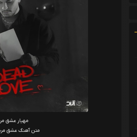
مهیار عشق مر
متن آهنگ عشق مرده