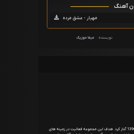
ان آهنگ
مهیار - عشق مرده
نویسنده:
میفا موزیک
موسسه فرهنگی هنری آراد فعالیت خود را از سال 1396 آغاز کرد. هدف این مجموعه فعالیت در زمینه های