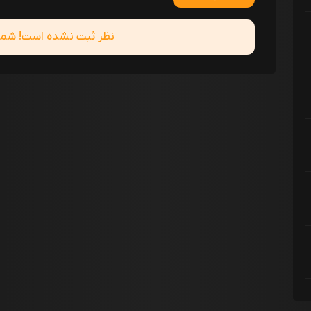
نظر ثبت نشده است! شما ا