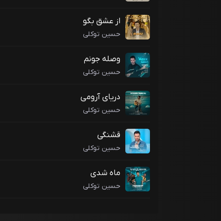
از عشق بگو
حسین توکلی
وصله جونم
حسین توکلی
دریای آرومی
حسین توکلی
قشنگی
حسین توکلی
ماه شدی
حسین توکلی