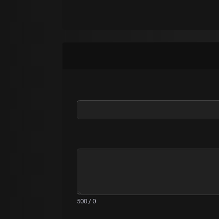
0 / 500