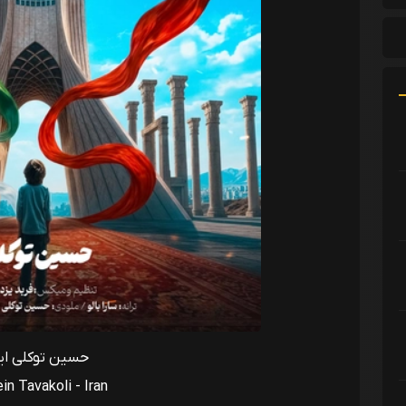
حسین توکلی ایر
n Tavakoli - Iran