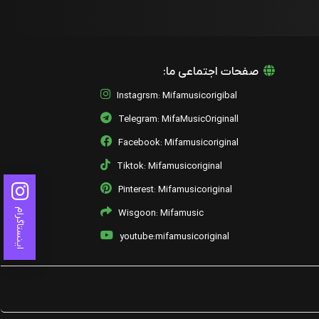
صفحات اجتماعی ما:
Instagrsm: Mifamusicorigibal
Telegram: MifaMusicOriginall
Facebook: Mifamusicoriginal
Tiktok: Mifamusicoriginal
Pinterest: Mifamusicoriginal
اینستاگرام
Wisgoon: Mifamusic
youtube:mifamusicoriginal