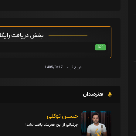
بخش دریافت رایگ
320
تاریخ ثبت:
1405/3/17
هنرمندان
حسین توکلی
جزئیاتی از این هنرمند یافت نشد!