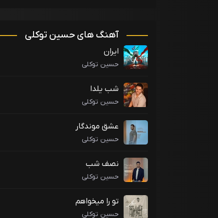
آهنگ های حسین توکلی
ایران
حسین توکلی
شب یلدا
حسین توکلی
عشق موندگار
حسین توکلی
نصف شب
حسین توکلی
تو را میخواهم
حسین توکلی