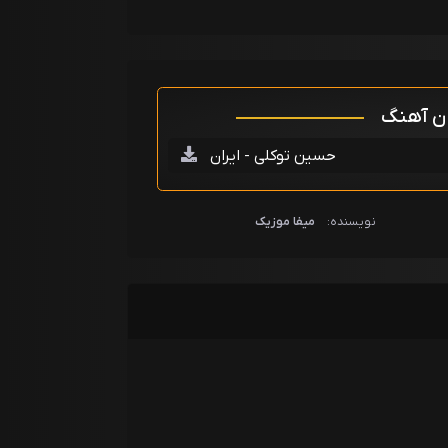
ان آهنگ
حسین توکلی - ایران
نویسنده:
میفا موزیک