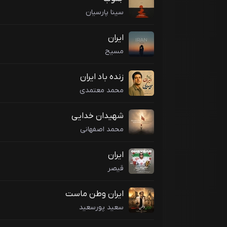
سینا پارسیان
ایران
مسیح
زنده باد ایران
محمد معتمدی
شهیدان خدایی
محمد اصفهانی
ایران
قیصر
ایران وطن ماست
سعید پورسعید