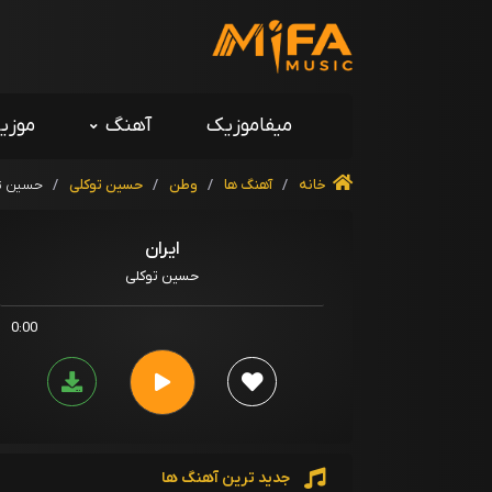
میفاموزیک
آهنگ
موزی
خانه
/
آهنگ ها
/
وطن
/
حسین توکلی
/
حسین تو
ایران
حسین توکلی
0:00
جدید ترین آهنگ ها