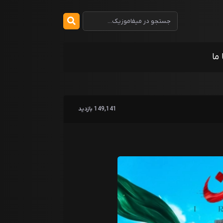
 ما
149,141 بازدید