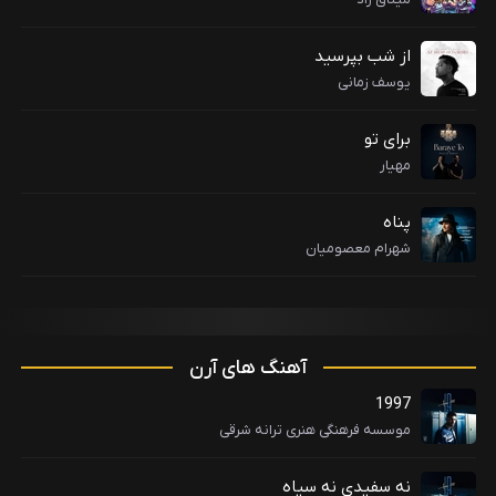
از شب بپرسید
یوسف زمانی
برای تو
مهیار
پناه
شهرام معصومیان
آهنگ های آرن
1997
موسسه فرهنگی هنری ترانه شرقی
نه سفیدی نه سیاه