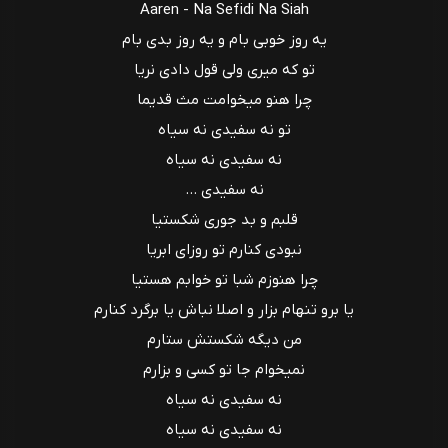
Aaren - Na Sefidi Na Siah
یه روز‌‌ خوبی بام و یه روز بدی بام
تو که میری ولی قول دادی نریا
چرا هنو میخوامت مث قدیما
تو نه سفیدی نه سیاه
نه سفیدی نه سیاه
نه سفیدی ...
قلبم و بد جوری شکستیا
نبودی کنارم‌ تو روزای ابریا
چرا هنوزم شبا تو‌ خوابم هستیا
یا برو تنهام بزار‌ و اصلا نباش یا برگرد کنارم
من‌ دیگه شکستش ستارم
نمیخوام جا تو کسی و بزارم
نه سفیدی نه سیاه
نه سفیدی نه سیاه