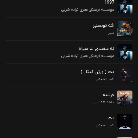
1997
موسسه فرهنگی هنری ترانه شرقی
اگه تونستی
سپر
نه سفیدی نه سیاه
موسسه فرهنگی هنری ترانه شرقی
بت ( ورژن گیتار )
امیر عظیمی
فرشته
حامد همایون
بت
امیر عظیمی