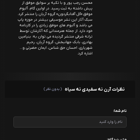
محسن رجب پور و با تکیه بر سوابق موفق از
پیش داشته به ثبت رسید. در اولین گام، آلبوم
موفق «گل آفتابگردون» گروه آریان را منتشر کرد.
سبک آثار این نشر موسیقی بیشتر در حوزه پاپ
می باشد و آلبوم های موفق زیادی را در کارنامه
خود دارد. از جمله هنرمندانی که آثارشان توسط
ترانه شرقی منتشر گردیده می توان به: بنیامین
بهادری، بابک جهانبخش، گروه آریان، رحیم
شهریاری، احسان حق شناس، ایمان حضرتی و...
اشاره کرد.
نظرات آرن نه سفیدی نه سیاه
( بدون نظر )
نام شما:
متن دیدگاه: