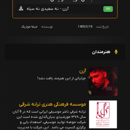
آرن - نه سفیدی نه سیاه
320
تاریخ ثبت:
1405/3/18
نویسنده:
میفا موزیک
هنرمندان
آرن
جزئیاتی از این هنرمند یافت نشد!
موسسه فرهنگی هنری ترانه شرقی
ترانه شرقی ناشر موسیقی ایرانی است که در 9 آبان
سال ۱۳۷۸ خورشیدی بنیان‌گذاری شده است این
شرکت حوضه تولید موسیقی، استعداد یابی و
برگزاری کنسرت می باشد . این شرکت با مدیریت